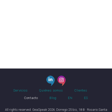
Servicios
Quiénes somos
Clientes
Contacto
Blog
EN
ES
All rights reserved. GeaSpeak 2026. Dorrego 25 bis, 18 B · Rosario Santa