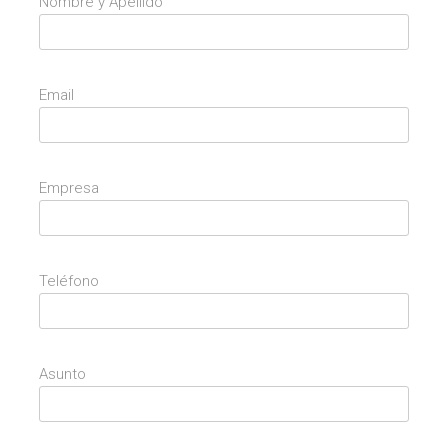
Nombre y Apellido
Email
Empresa
Teléfono
Asunto