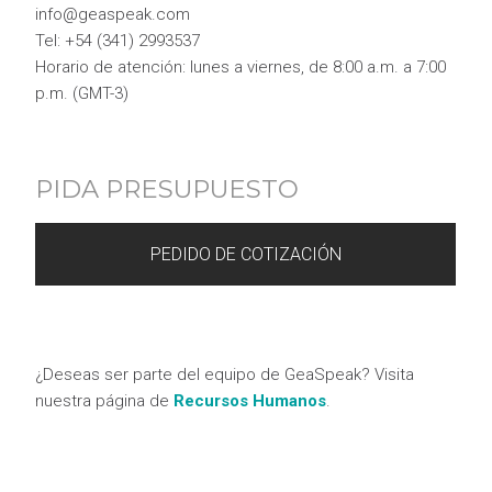
info@geaspeak.com
Tel: +54 (341) 2993537
Horario de atención: lunes a viernes, de 8:00 a.m. a 7:00
p.m. (GMT-3)
PIDA PRESUPUESTO
PEDIDO DE COTIZACIÓN
¿Deseas ser parte del equipo de GeaSpeak? Visita
nuestra página de
Recursos Humanos
.